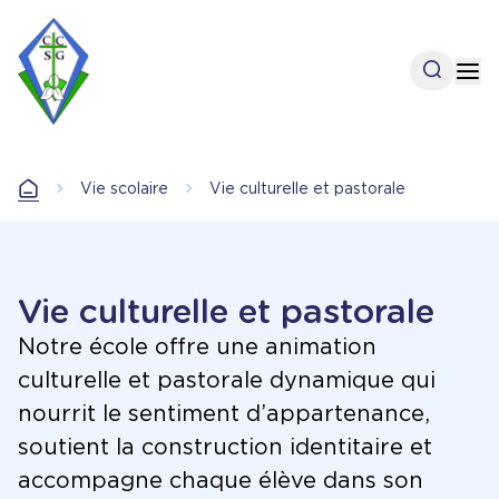
Aller
au
contenu
Open se
Op
principal
Accueil
Vie scolaire
Vie culturelle et pastorale
Accueil
Vie culturelle et pastorale
Notre école offre une animation
culturelle et pastorale dynamique qui
nourrit le sentiment d’appartenance,
soutient la construction identitaire et
accompagne chaque élève dans son